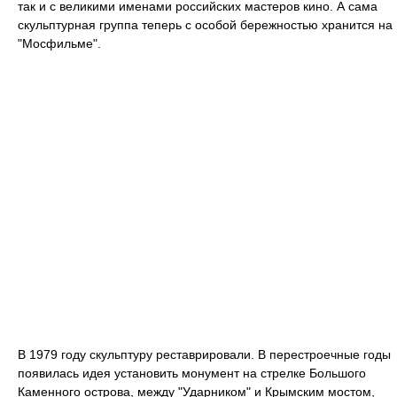
так и с великими именами российских мастеров кино. А сама
скульптурная группа теперь с особой бережностью хранится на
"Мосфильме".
В 1979 году скульптуру реставрировали. В перестроечные годы
появилась идея установить монумент на стрелке Большого
Каменного острова, между "Ударником" и Крымским мостом,