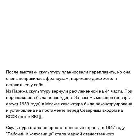
После выставки скульптуру планировали переплавить, но она
очень понравилась французам; парижане даже хотели
оставить ее у себя.
Из Парижа скульптуру вернули расчлененной на 44 части. При
перевозке она была повреждена. За восемь месяцев (январь -
август 1939 года) в Москве скульптура была реконструирована
и установлена на постаменте перед Северным входом на
ВСХВ (ныне ВВЦ).
Скульптура стала не просто гордостью страны, в 1947 году
"Рабочий и колхозница" стала маркой отечественного