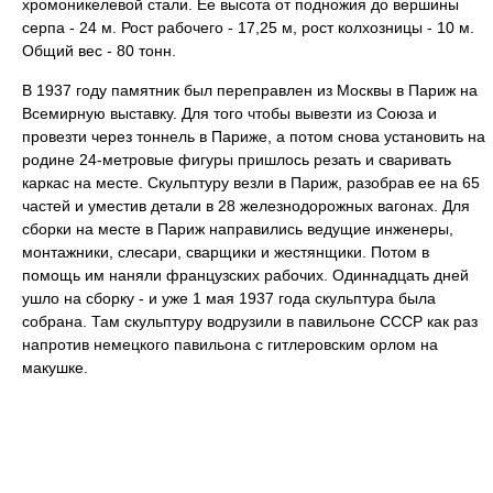
хромоникелевой стали. Ее высота от подножия до вершины
серпа - 24 м. Рост рабочего - 17,25 м, рост колхозницы - 10 м.
Общий вес - 80 тонн.
В 1937 году памятник был переправлен из Москвы в Париж на
Всемирную выставку. Для того чтобы вывезти из Союза и
провезти через тоннель в Париже, а потом снова установить на
родине 24-метровые фигуры пришлось резать и сваривать
каркас на месте. Скульптуру везли в Париж, разобрав ее на 65
частей и уместив детали в 28 железнодорожных вагонах. Для
сборки на месте в Париж направились ведущие инженеры,
монтажники, слесари, сварщики и жестянщики. Потом в
помощь им наняли французских рабочих. Одиннадцать дней
ушло на сборку - и уже 1 мая 1937 года скульптура была
собрана. Там скульптуру водрузили в павильоне СССР как раз
напротив немецкого павильона с гитлеровским орлом на
макушке.