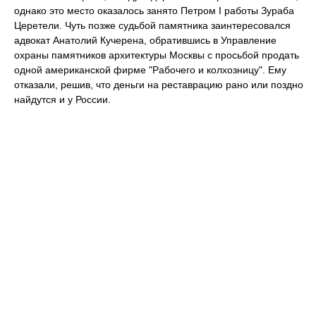
однако это место оказалось занято Петром I работы Зураба
Церетели. Чуть позже судьбой памятника заинтересовался
адвокат Анатолий Кучерена, обратившись в Управление
охраны памятников архитектуры Москвы с просьбой продать
одной американской фирме "Рабочего и колхозницу". Ему
отказали, решив, что деньги на реставрацию рано или поздно
найдутся и у России.