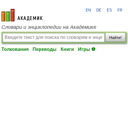
EN
DE
ES
FR
academic.ru
Словари и энциклопедии на Академике
Найти!
Толкования
Переводы
Книги
Игры ⚽