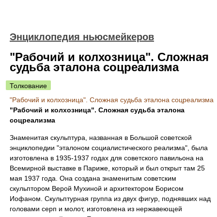
Энциклопедия ньюсмейкеров
"Рабочий и колхозница". Сложная
судьба эталона соцреализма
Толкование
"Рабочий и колхозница". Сложная судьба эталона соцреализма
"Рабочий и колхозница". Сложная судьба эталона
соцреализма
Знаменитая скульптура, названная в Большой советской
энциклопедии "эталоном социалистического реализма", была
изготовлена в 1935-1937 годах для советского павильона на
Всемирной выставке в Париже, который и был открыт там 25
мая 1937 года. Она создана знаменитым советским
скульптором Верой Мухиной и архитектором Борисом
Иофаном. Скульптурная группа из двух фигур, поднявших над
головами серп и молот, изготовлена из нержавеющей