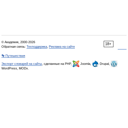
© Академик, 2000-2026
18+
Обратная связь:
Техподдержка
,
Реклама на сайте
👣 Путешествия
Экспорт словарей на сайты
, сделанные на PHP,
Joomla,
Drupal,
WordPress, MODx.