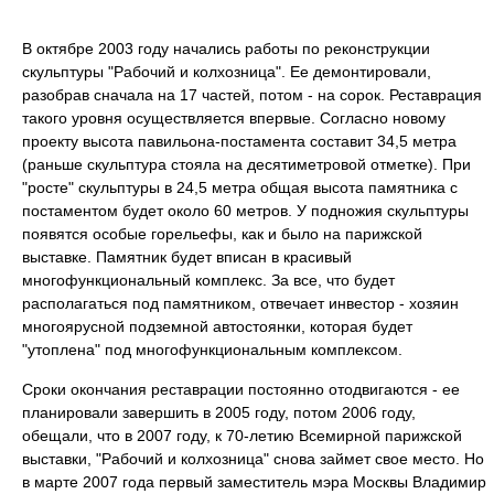
В октябре 2003 году начались работы по реконструкции
скульптуры "Рабочий и колхозница". Ее демонтировали,
разобрав сначала на 17 частей, потом - на сорок. Реставрация
такого уровня осуществляется впервые. Согласно новому
проекту высота павильона-постамента составит 34,5 метра
(раньше скульптура стояла на десятиметровой отметке). При
"росте" скульптуры в 24,5 метра общая высота памятника с
постаментом будет около 60 метров. У подножия скульптуры
появятся особые горельефы, как и было на парижской
выставке. Памятник будет вписан в красивый
многофункциональный комплекс. За все, что будет
располагаться под памятником, отвечает инвестор - хозяин
многоярусной подземной автостоянки, которая будет
"утоплена" под многофункциональным комплексом.
Сроки окончания реставрации постоянно отодвигаются - ее
планировали завершить в 2005 году, потом 2006 году,
обещали, что в 2007 году, к 70-летию Всемирной парижской
выставки, "Рабочий и колхозница" снова займет свое место. Но
в марте 2007 года первый заместитель мэра Москвы Владимир