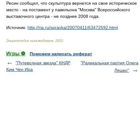
Ресин сообщил, что скульптура вернется на свое историческое
место - на постамент у павильона "Москва" Всероссийского
выставочного центра - не позднее 2008 года.
Источник:
http://ria.ru/spravka/20070411/63472592.html
Энциклопедия ньюсмейкеров
.
2012
.
Игры ⚽
Поможем написать реферат
"Путеводная звезда" КНДР
"Радикальная партия Олега
Ким Чен Ира
Ляшко"